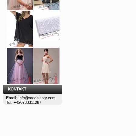
KONTAKT
Email: info@modnisaty.com
Tel: +420733311297