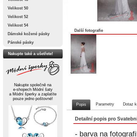
Velikost 50
Velikost 52
Velikost 54
Další fotografie
Dámské kožené pásky
Pánské pásky
Nakupte také a ušetřete!
Nakupte společně na
e-shopech Módní šaty
a Módní šperky a zaplatíte
pouze jedno poštovné!
Parametry
Dotaz k
Popis
Detailní popis pro Svatební
- barva na fotograf