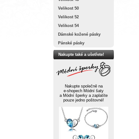
Velikost 50
Velikost 52
Velikost 54
Dámské kožené pásky
Pánské pásky
Nakupte také a ušetřete!
Nakupte společně na
e-shopech Módní šaty
a Módní šperky a zaplatíte
pouze jedno poštovné!