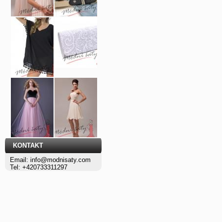
KONTAKT
Email: info@modnisaty.com
Tel: +420733311297