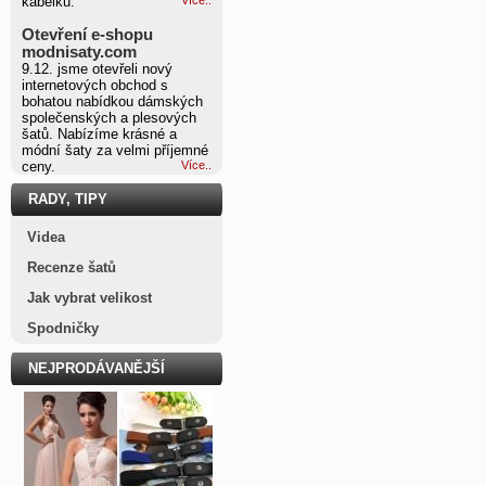
kabelku.
Otevření e-shopu
modnisaty.com
9.12. jsme otevřeli nový
internetových obchod s
bohatou nabídkou dámských
společenských a plesových
šatů. Nabízíme krásné a
módní šaty za velmi příjemné
ceny.
Více..
RADY, TIPY
Videa
Recenze šatů
Jak vybrat velikost
Spodničky
NEJPRODÁVANĚJŠÍ