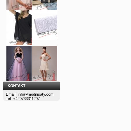
KONTAKT
Email: info@modnisaty.com
Tel: +420733311297