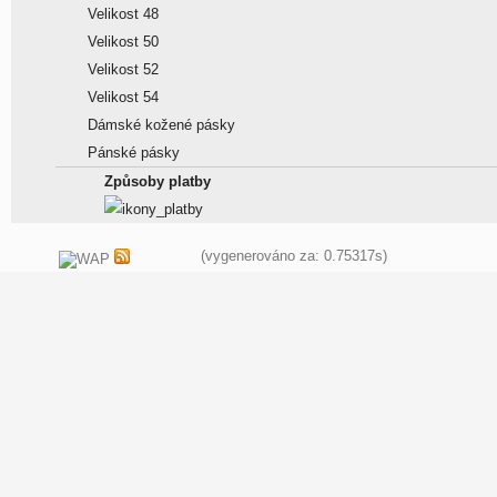
Velikost 48
Velikost 50
Velikost 52
Velikost 54
Dámské kožené pásky
Pánské pásky
Způsoby platby
(vygenerováno za: 0.75317s)