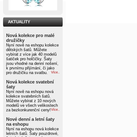
AKTUALITY
Nová kolekce pro malé
družičky
Nyní nově na eshopu kolekce
dětských šatů. Můžete
vybírat z více jak 40 modelů
šatiček pro holčičky. Šaty
jsou vhodné na denní nošení,
k prvnímu přijímání, či jako
pro družičku na svatbu.
Více..
Nová kolekce svatební
šaty
Nyní nově na eshopu nová
kolekce svatebních šatů.
Můžete vybírat z 10 nových
modelů ve všech velikostech
za bezkonkurenční ceny!
Více..
Nové denní a letní šaty
na eshopu
Nyní na eshopu nová kolekce
letních šatů. Šaty pouzdrové,