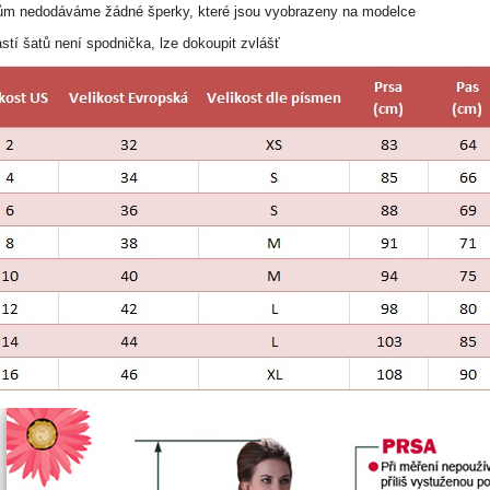
tům nedodáváme žádné šperky, které jsou vyobrazeny na modelce
stí šatů není spodnička, lze dokoupit zvlášť