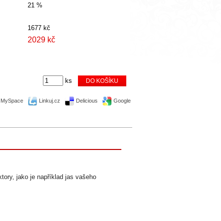
21 %
1677 kč
2029 kč
ks
MySpace
Linkuj.cz
Delicious
Google
tory, jako je například jas vašeho