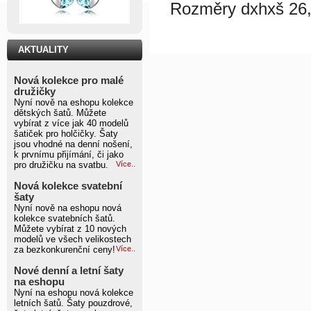
Rozměry dxhxš 26,
AKTUALITY
Nová kolekce pro malé
družičky
Nyní nově na eshopu kolekce
dětských šatů. Můžete
vybírat z více jak 40 modelů
šatiček pro holčičky. Šaty
jsou vhodné na denní nošení,
k prvnímu přijímání, či jako
pro družičku na svatbu.
Více..
Nová kolekce svatební
šaty
Nyní nově na eshopu nová
kolekce svatebních šatů.
Můžete vybírat z 10 nových
modelů ve všech velikostech
za bezkonkurenční ceny!
Více..
Nové denní a letní šaty
na eshopu
Nyní na eshopu nová kolekce
letních šatů. Šaty pouzdrové,