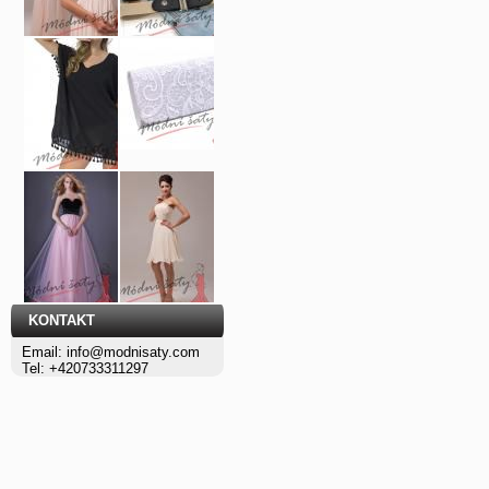
KONTAKT
Email: info@modnisaty.com
Tel: +420733311297