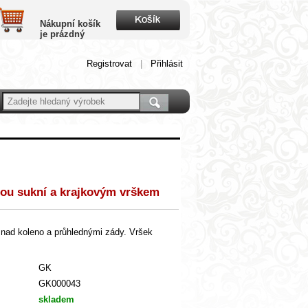
Nákupní košík
je prázdný
Registrovat
|
Přihlásit
lou sukní a krajkovým vrškem
 nad koleno a průhlednými zády. Vršek
GK
GK000043
skladem