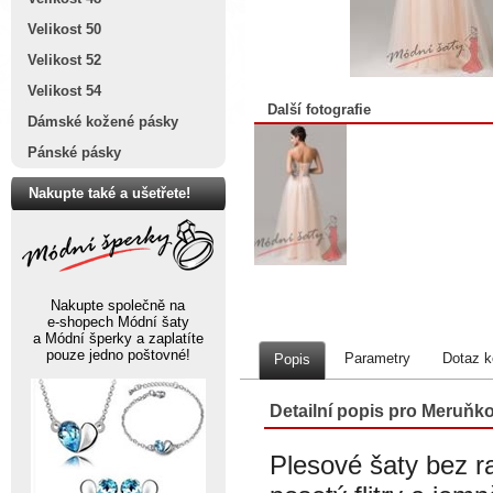
Velikost 50
Velikost 52
Velikost 54
Další fotografie
Dámské kožené pásky
Pánské pásky
Nakupte také a ušetřete!
Nakupte společně na
e-shopech Módní šaty
a Módní šperky a zaplatíte
pouze jedno poštovné!
Parametry
Dotaz k
Popis
Detailní popis pro Meruňko
Plesové šaty bez r