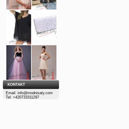
KONTAKT
Email: info@modnisaty.com
Tel: +420733311297