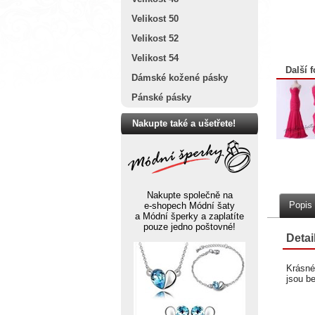
Velikost 50
Velikost 52
Velikost 54
Další f
Dámské kožené pásky
Pánské pásky
Nakupte také a ušetřete!
Nakupte společně na
Popis
e-shopech Módní šaty
a Módní šperky a zaplatíte
pouze jedno poštovné!
Detai
Krásné
jsou b