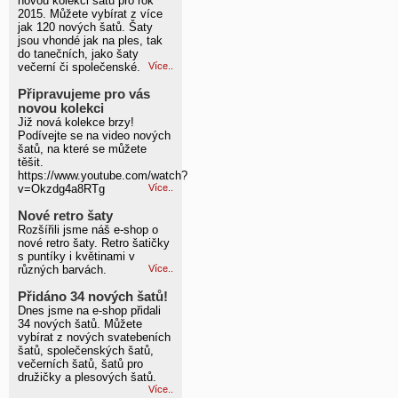
novou kolekci šatů pro rok
2015. Můžete vybírat z více
jak 120 nových šatů. Šaty
jsou vhondé jak na ples, tak
do tanečních, jako šaty
večerní či společenské.
Více..
Připravujeme pro vás
novou kolekci
Již nová kolekce brzy!
Podívejte se na video nových
šatů, na které se můžete
těšit.
https://www.youtube.com/watch?
v=Okzdg4a8RTg
Více..
Nové retro šaty
Rozšířili jsme náš e-shop o
nové retro šaty. Retro šatičky
s puntíky i květinami v
různých barvách.
Více..
Přidáno 34 nových šatů!
Dnes jsme na e-shop přidali
34 nových šatů. Můžete
vybírat z nových svatebeních
šatů, společenských šatů,
večerních šatů, šatů pro
družičky a plesových šatů.
Více..