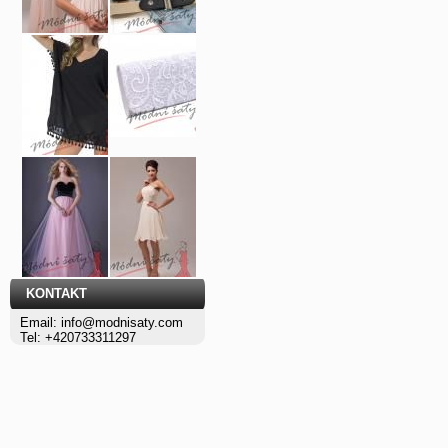
KONTAKT
Email: info@modnisaty.com
Tel: +420733311297