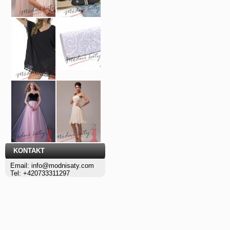
KONTAKT
Email: info@modnisaty.com
Tel: +420733311297