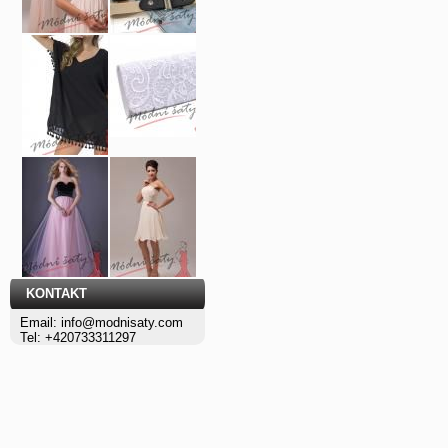
KONTAKT
Email: info@modnisaty.com
Tel: +420733311297