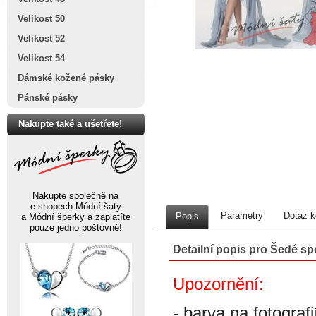
Velikost 50
Velikost 52
Velikost 54
Dámské kožené pásky
Pánské pásky
Nakupte také a ušetřete!
Nakupte společně na
e-shopech Módní šaty
Parametry
Dotaz k
Popis
a Módní šperky a zaplatíte
pouze jedno poštovné!
Detailní popis pro Šedé s
Upozornění:
- barva na fotograf