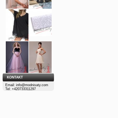
KONTAKT
Email: info@modnisaty.com
Tel: +420733311297