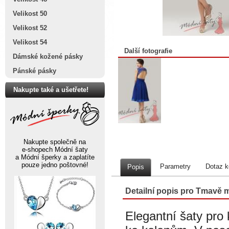
Velikost 50
Velikost 52
Velikost 54
Další fotografie
Dámské kožené pásky
Pánské pásky
Nakupte také a ušetřete!
Nakupte společně na
e-shopech Módní šaty
a Módní šperky a zaplatíte
pouze jedno poštovné!
Parametry
Dotaz k
Popis
Detailní popis pro Tmavě m
Elegantní šaty pro 