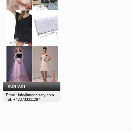
KONTAKT
Email: info@modnisaty.com
Tel: +420733311297