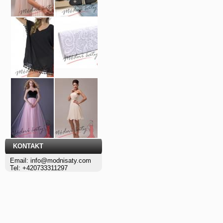
KONTAKT
Email: info@modnisaty.com
Tel: +420733311297