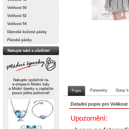
Velikost 50
Velikost 52
Velikost 54
Dámské kožené pásky
Pánské pásky
Nakupte také a ušetřete!
Nakupte společně na
e-shopech Módní šaty
a Módní šperky a zaplatíte
Parametry
Dotaz k
Popis
pouze jedno poštovné!
Detailní popis pro Velikos
Upozornění: