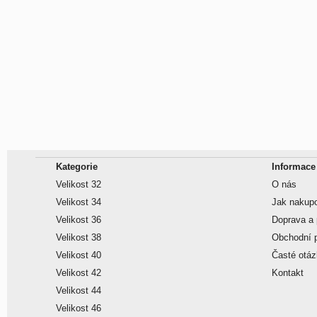
Kategorie
Informace
Velikost 32
O nás
Velikost 34
Jak nakup
Velikost 36
Doprava a 
Velikost 38
Obchodní 
Velikost 40
Časté otá
Velikost 42
Kontakt
Velikost 44
Velikost 46